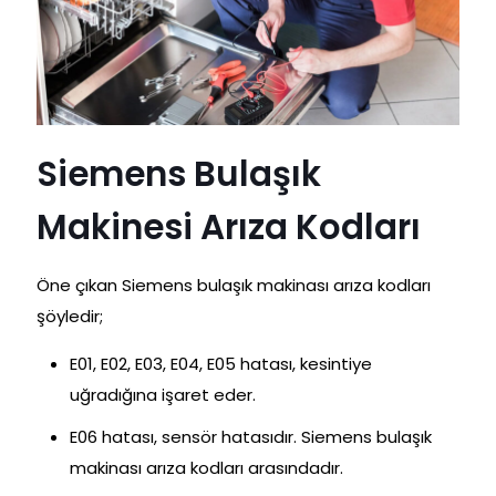
Siemens Bulaşık
Makinesi Arıza Kodları
Öne çıkan Siemens bulaşık makinası arıza kodları
şöyledir;
E01, E02, E03, E04, E05 hatası, kesintiye
uğradığına işaret eder.
E06 hatası, sensör hatasıdır. Siemens bulaşık
makinası arıza kodları arasındadır.