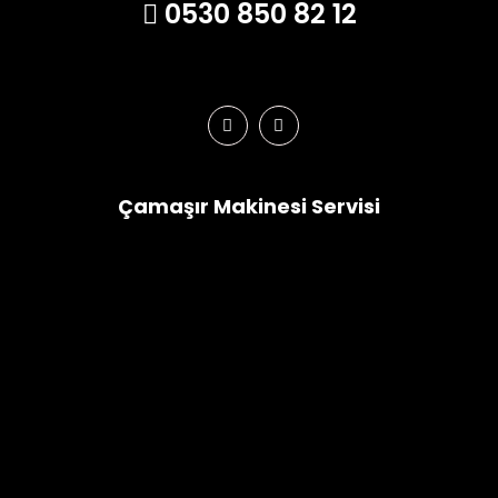
0530 850 82 12
Çamaşır Makinesi Servisi
Çamaşır Makinesi
Altus Çamaşır Makinesi
Beko Çamaşır Makinesi
Regal Çamaşır Makinesi
LG Çamaşır Makinesi