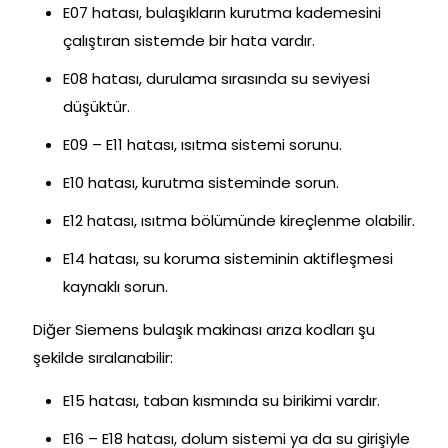
E07 hatası, bulaşıkların kurutma kademesini
çalıştıran sistemde bir hata vardır.
E08 hatası, durulama sırasında su seviyesi
düşüktür.
E09 – E11 hatası, ısıtma sistemi sorunu.
E10 hatası, kurutma sisteminde sorun.
E12 hatası, ısıtma bölümünde kireçlenme olabilir.
E14 hatası, su koruma sisteminin aktifleşmesi
kaynaklı sorun.
Diğer Siemens bulaşık makinası arıza kodları şu
şekilde sıralanabilir:
E15 hatası, taban kısmında su birikimi vardır.
E16 – E18 hatası, dolum sistemi ya da su girişiyle