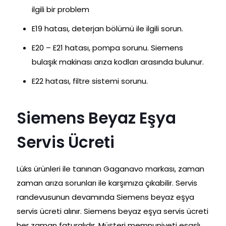
ilgili bir problem
E19 hatası, deterjan bölümü ile ilgili sorun.
E20 – E21 hatası, pompa sorunu. Siemens
bulaşık makinası arıza kodları arasında bulunur.
E22 hatası, filtre sistemi sorunu.
Siemens Beyaz Eşya
Servis Ücreti
Lüks ürünleri ile tanınan Gaganavo markası, zaman
zaman arıza sorunları ile karşımıza çıkabilir. Servis
randevusunun devamında Siemens beyaz eşya
servis ücreti alınır. Siemens beyaz eşya servis ücreti
her zaman faturalıdır. Müşteri memnuniyeti esaslı