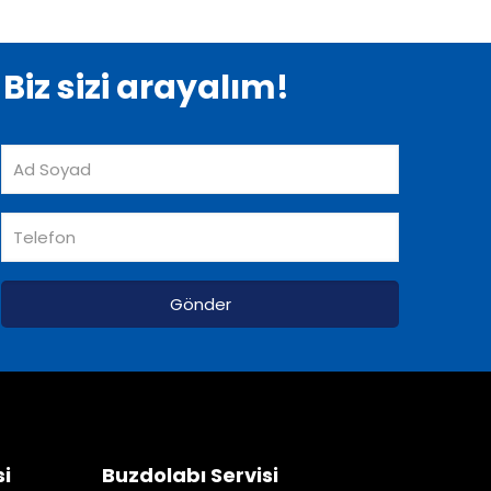
Biz sizi arayalım!
si
Buzdolabı Servisi