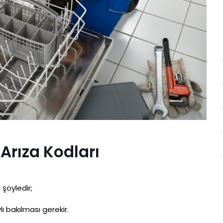
Arıza Kodları
ı
şöyledir;
lı bakılması gerekir.