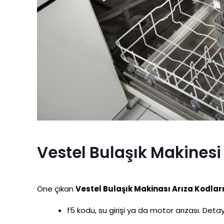
Vestel Bulaşık Makinesi 
Öne çıkan
Vestel Bulaşık Makinası Arıza Kodlar
f5 kodu, su girişi ya da motor arızası. Detay