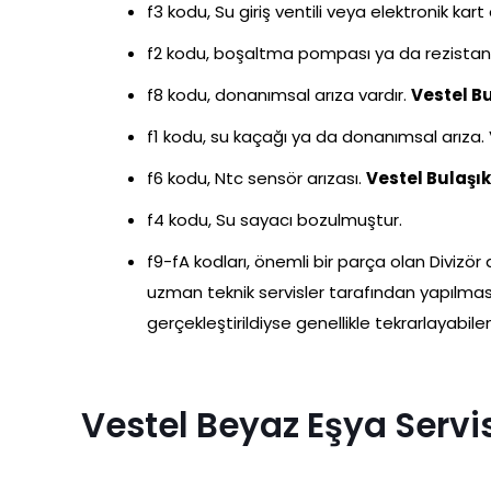
f3 kodu, Su giriş ventili veya elektronik kart ar
f2 kodu, boşaltma pompası ya da rezistans
f8 kodu, donanımsal arıza vardır.
Vestel Bu
f1 kodu, su kaçağı ya da donanımsal arıza. V
f6 kodu, Ntc sensör arızası.
Vestel Bulaşık
f4 kodu, Su sayacı bozulmuştur.
f9-fA kodları, önemli bir parça olan Divizör a
uzman teknik servisler tarafından yapılması
gerçekleştirildiyse genellikle tekrarlayabile
Vestel Beyaz Eşya Servis