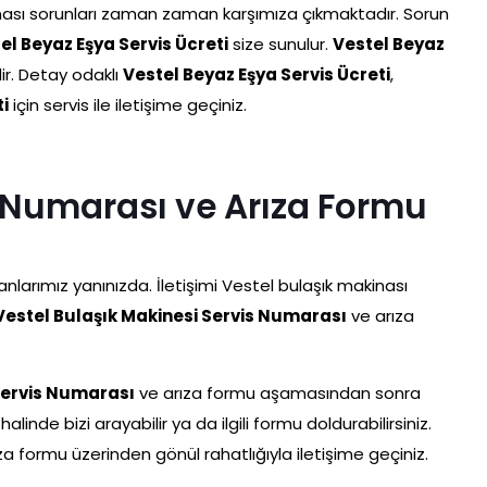
ası sorunları zaman zaman karşımıza çıkmaktadır. Sorun
el Beyaz Eşya Servis Ücreti
size sunulur.
Vestel Beyaz
dir. Detay odaklı
Vestel Beyaz Eşya Servis Ücreti
,
ti
için servis ile iletişime geçiniz.
s Numarası ve Arıza Formu
anlarımız yanınızda. İletişimi Vestel bulaşık makinası
Vestel Bulaşık Makinesi Servis Numarası
ve arıza
Servis Numarası
ve arıza formu aşamasından sonra
alinde bizi arayabilir ya da ilgili formu doldurabilirsiniz.
za formu üzerinden gönül rahatlığıyla iletişime geçiniz.