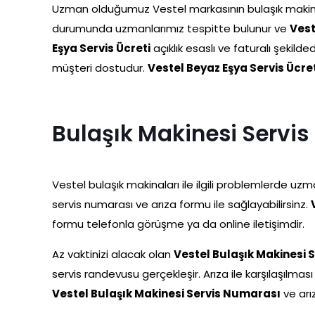
Uzman olduğumuz Vestel markasının bulaşık makin
durumunda uzmanlarımız tespitte bulunur ve
Vest
Eşya Servis Ücreti
açıklık esaslı ve faturalı şekilde
müşteri dostudur.
Vestel Beyaz Eşya Servis Ücre
Bulaşık Makinesi Servi
Vestel bulaşık makinaları ile ilgili problemlerde uzm
servis numarası ve arıza formu ile sağlayabilirsinz.
formu telefonla görüşme ya da online iletişimdir.
Az vaktinizi alacak olan
Vestel Bulaşık Makinesi 
servis randevusu gerçekleşir. Arıza ile karşılaşılması h
Vestel Bulaşık Makinesi Servis Numarası
ve arı