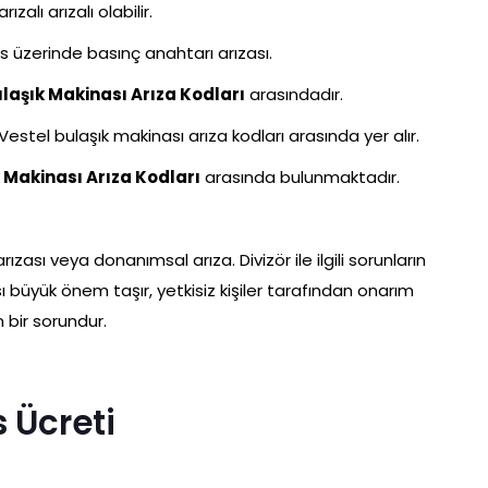
ızalı arızalı olabilir.
 üzerinde basınç anahtarı arızası.
laşık Makinası Arıza Kodları
arasındadır.
estel bulaşık makinası arıza kodları arasında yer alır.
 Makinası Arıza Kodları
arasında bulunmaktadır.
rızası veya donanımsal arıza. Divizör ile ilgili sorunların
 büyük önem taşır, yetkisiz kişiler tarafından onarım
n bir sorundur.
 Ücreti