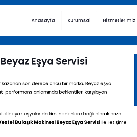
Anasayfa
Kurumsal
Hizmetlerimiz
 Beyaz Eşya Servisi
üller kazanan son derece öncü bir marka. Beyaz eşya
yat-performans anlamında beklentileri karşılayan
el beyaz eşyalar da kimi nedenlere bağlı olarak arıza
Vestel Bulaşık Makinesi Beyaz Eşya Servisi
ile iletişime